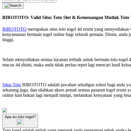
BIROTOTO: Valid Situs Toto Slot & Kemenangan Mutlak Toto To
BIROTOTO
merupakan situs toto togel 4d resmi yang menyediak
kenyamanan bermain togel online bagi seluruh pemain. Disini, anda 
tinggi.
Selain menyediakan semua layanan terbaik untuk bermain toto togel 
macau 4d disini, maka anda tidak perlau repot lagi mencari hasil kel
Situs Toto
BIROTOTO adalah jawaban sekaligus solusi bagi anda yan
sekarang juga, dan silahkan akses penuh semua pasaran togel resmi 
online kini bukan lagi menjadi mimpi, melainkan kenyataan yang bis
Apa itu toto togel?
Toto togel adalah istilah yang merujuk pada permainan tebak angka ber