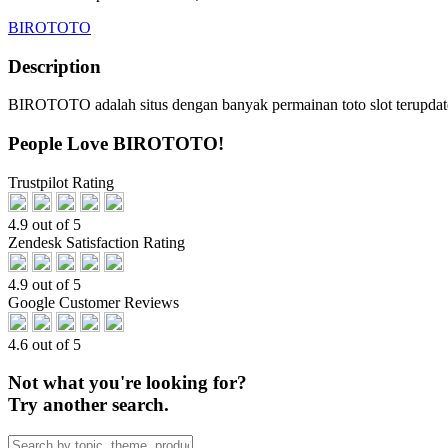
BIROTOTO
Description
BIROTOTO adalah situs dengan banyak permainan toto slot terupdate d
People Love BIROTOTO!
Trustpilot Rating
4.9 out of 5
Zendesk Satisfaction Rating
4.9 out of 5
Google Customer Reviews
4.6 out of 5
Not what you're looking for?
Try another search.