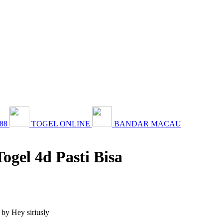
t88
TOGEL ONLINE
BANDAR MACAU
gel 4d Pasti Bisa