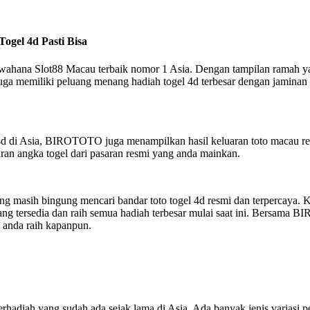
gel 4d Pasti Bisa
an wahana Slot88 Macau terbaik nomor 1 Asia. Dengan tampilan ram
juga memiliki peluang menang hadiah togel 4d terbesar dengan jaminan
4d di Asia, BIROTOTO juga menampilkan hasil keluaran toto macau resm
uaran angka togel dari pasaran resmi yang anda mainkan.
g masih bingung mencari bandar toto togel 4d resmi dan terpercaya.
yang tersedia dan raih semua hadiah terbesar mulai saat ini. Bersama
a anda raih kapanpun.
hadiah yang sudah ada sejak lama di Asia. Ada banyak jenis variasi per