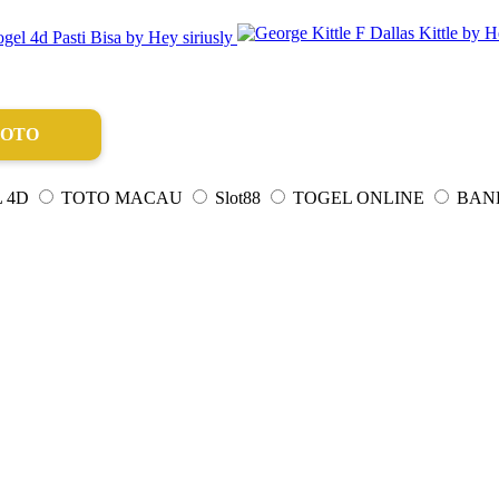
TOTO
 4D
TOTO MACAU
Slot88
TOGEL ONLINE
BAN