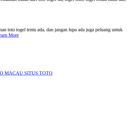
n toto togel tentu ada, dan jangan lupa ada juga peluang untuk
earn More
TO MACAU
SITUS TOTO