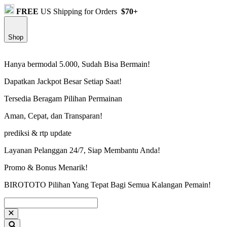
FREE
US Shipping for Orders
$70+
Shop
Hanya bermodal 5.000, Sudah Bisa Bermain!
Dapatkan Jackpot Besar Setiap Saat!
Tersedia Beragam Pilihan Permainan
Aman, Cepat, dan Transparan!
prediksi & rtp update
Layanan Pelanggan 24/7, Siap Membantu Anda!
Promo & Bonus Menarik!
BIROTOTO Pilihan Yang Tepat Bagi Semua Kalangan Pemain!