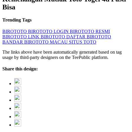
Bisa
Trending Tags
BIROTOTO
BIROTOTO LOGIN
BIROTOTO RESMI
BIROTOTO LINK
BIROTOTO DAFTAR
BIROTOTO
BANDAR
BIROTOTO MACAU
SITUS TOTO
The links above have been automatically generated based on tag
usage by third-party designers on the TeePublic platform.
Share this design: