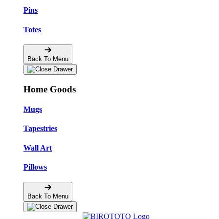
Pins
Totes
Back To Menu
Home Goods
Mugs
Tapestries
Wall Art
Pillows
Back To Menu