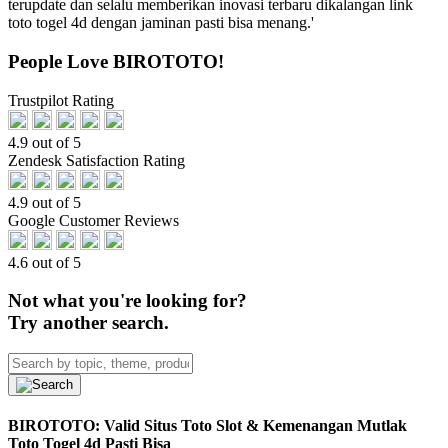
terupdate dan selalu memberikan inovasi terbaru dikalangan link
toto togel 4d dengan jaminan pasti bisa menang.'
People Love BIROTOTO!
Trustpilot Rating
4.9 out of 5
Zendesk Satisfaction Rating
4.9 out of 5
Google Customer Reviews
4.6 out of 5
Not what you're looking for?
Try another search.
BIROTOTO: Valid Situs Toto Slot & Kemenangan Mutlak
Toto Togel 4d Pasti Bisa