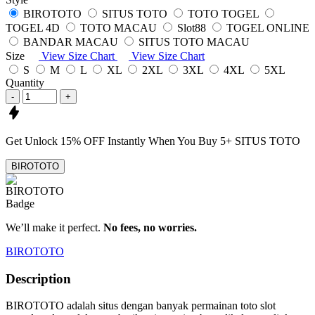
BIROTOTO
SITUS TOTO
TOTO TOGEL
TOGEL 4D
TOTO MACAU
Slot88
TOGEL ONLINE
BANDAR MACAU
SITUS TOTO MACAU
Size
View Size Chart
View Size Chart
S
M
L
XL
2XL
3XL
4XL
5XL
Quantity
-
+
Get
Unlock 15%
OFF Instantly When You Buy
5+ SITUS TOTO
BIROTOTO
We’ll make it perfect.
No fees, no worries.
BIROTOTO
Description
BIROTOTO adalah situs dengan banyak permainan toto slot