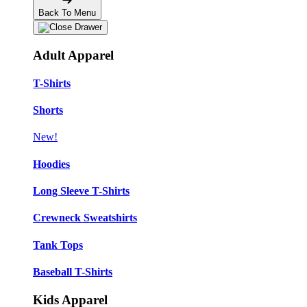
Back To Menu
Adult Apparel
T-Shirts
Shorts
New!
Hoodies
Long Sleeve T-Shirts
Crewneck Sweatshirts
Tank Tops
Baseball T-Shirts
Kids Apparel