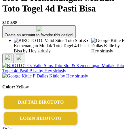
Toto Togel 4d Pasti Bisa
$10
$88
Create an account to favorite this design!
Color:
Yellow
DAFTAR BIROTOTO
LOGIN BIROTOTO
Style