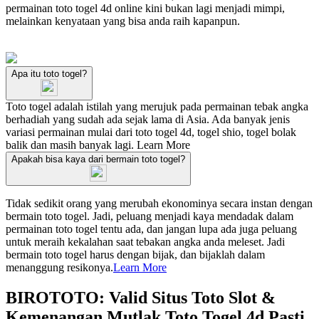
permainan toto togel 4d online kini bukan lagi menjadi mimpi,
melainkan kenyataan yang bisa anda raih kapanpun.
Apa itu toto togel?
Toto togel adalah istilah yang merujuk pada permainan tebak angka
berhadiah yang sudah ada sejak lama di Asia. Ada banyak jenis
variasi permainan mulai dari toto togel 4d, togel shio, togel bolak
balik dan masih banyak lagi.
Learn More
Apakah bisa kaya dari bermain toto togel?
Tidak sedikit orang yang merubah ekonominya secara instan dengan
bermain toto togel. Jadi, peluang menjadi kaya mendadak dalam
permainan toto togel tentu ada, dan jangan lupa ada juga peluang
untuk meraih kekalahan saat tebakan angka anda meleset. Jadi
bermain toto togel harus dengan bijak, dan bijaklah dalam
menanggung resikonya.
Learn More
BIROTOTO: Valid Situs Toto Slot &
Kemenangan Mutlak Toto Togel 4d Pasti