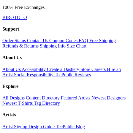
100% Free Exchanges.
BIROTOTO
Support
Order Status
Contact Us
Coupon Codes
FAQ
Free Shipping
Refunds & Returns
Shipping Info
Size Chart
About Us
About Us
Accessibility
Create a Dashery Store
Careers
Hire an
Artist
Social Responsibility
TeePublic Reviews
Explore
All Designs
Content Directory
Featured Artists
Newest Designers
Newest T-Shirts
Tag Directory
Artists
Artist Signup
Design Guide
TeePublic Blog