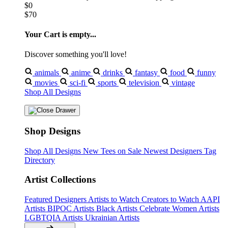
$0
$70
Your Cart is empty...
Discover something you'll love!
animals
anime
drinks
fantasy
food
funny
movies
sci-fi
sports
television
vintage
Shop All Designs
Shop Designs
Shop All Designs
New Tees on Sale
Newest Designers
Tag
Directory
Artist Collections
Featured Designers
Artists to Watch
Creators to Watch
AAPI
Artists
BIPOC Artists
Black Artists
Celebrate Women Artists
LGBTQIA Artists
Ukrainian Artists