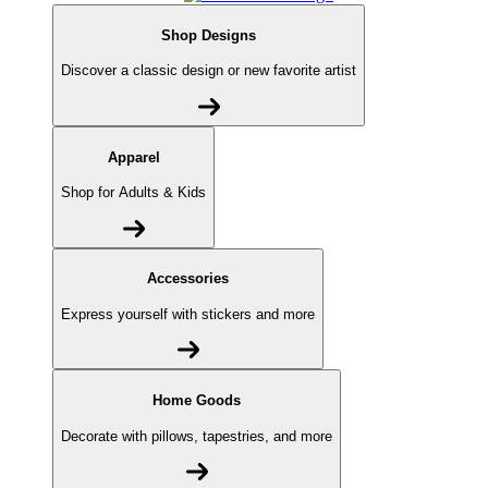
Shop Designs
Discover a classic design or new favorite artist
Apparel
Shop for Adults & Kids
Accessories
Express yourself with stickers and more
Home Goods
Decorate with pillows, tapestries, and more