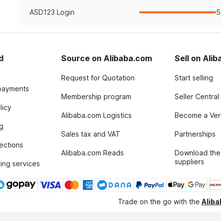
ASD123 Login
5
d
Source on Alibaba.com
Sell on Ali
Request for Quotation
Start selling
payments
Membership program
Seller Central
licy
Alibaba.com Logistics
Become a Veri
g
Sales tax and VAT
Partnerships
tections
Alibaba.com Reads
Download the
suppliers
ing services
Trade on the go with the
Alib