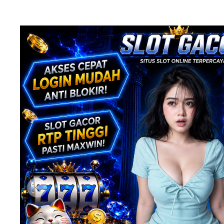
Previous slide