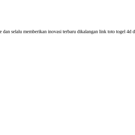
an selalu memberikan inovasi terbaru dikalangan link toto togel 4d d