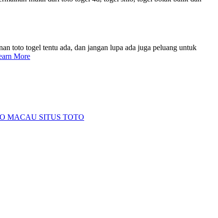
n toto togel tentu ada, dan jangan lupa ada juga peluang untuk
earn More
TO MACAU
SITUS TOTO