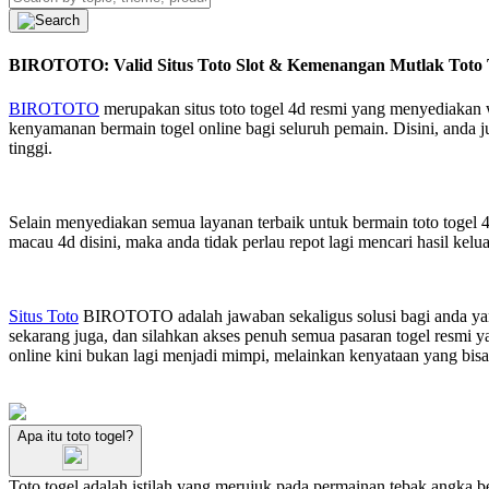
BIROTOTO: Valid Situs Toto Slot & Kemenangan Mutlak Toto To
BIROTOTO
merupakan situs toto togel 4d resmi yang menyediak
kenyamanan bermain togel online bagi seluruh pemain. Disini, anda 
tinggi.
Selain menyediakan semua layanan terbaik untuk bermain toto togel 
macau 4d disini, maka anda tidak perlau repot lagi mencari hasil kel
Situs Toto
BIROTOTO adalah jawaban sekaligus solusi bagi anda yan
sekarang juga, dan silahkan akses penuh semua pasaran togel resmi 
online kini bukan lagi menjadi mimpi, melainkan kenyataan yang bis
Apa itu toto togel?
Toto togel adalah istilah yang merujuk pada permainan tebak angka ber