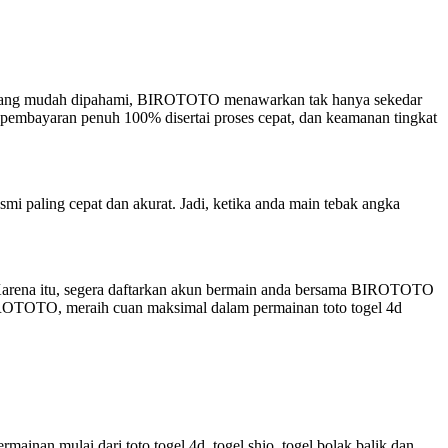
ah yang mudah dipahami, BIROTOTO menawarkan tak hanya sekedar
 pembayaran penuh 100% disertai proses cepat, dan keamanan tingkat
i paling cepat dan akurat. Jadi, ketika anda main tebak angka
 Karena itu, segera daftarkan akun bermain anda bersama BIROTOTO
 BIROTOTO, meraih cuan maksimal dalam permainan toto togel 4d
mainan mulai dari toto togel 4d, togel shio, togel bolak balik dan