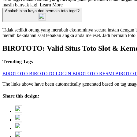
masih banyak lagi.
Learn More
Apakah bisa kaya dari bermain toto togel?
Tidak sedikit orang yang merubah ekonominya secara instan dengan be
meraih kekalahan saat tebakan angka anda meleset. Jadi bermain toto
BIROTOTO: Valid Situs Toto Slot & Kemen
Trending Tags
BIROTOTO
BIROTOTO LOGIN
BIROTOTO RESMI
BIROTOT
The links above have been automatically generated based on tag usage
Share this design: