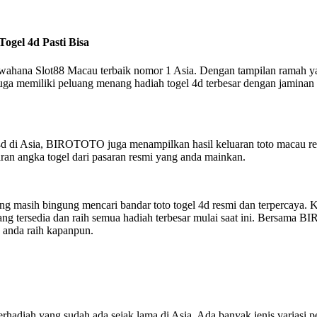
gel 4d Pasti Bisa
an wahana Slot88 Macau terbaik nomor 1 Asia. Dengan tampilan ram
juga memiliki peluang menang hadiah togel 4d terbesar dengan jaminan
4d di Asia, BIROTOTO juga menampilkan hasil keluaran toto macau resm
uaran angka togel dari pasaran resmi yang anda mainkan.
g masih bingung mencari bandar toto togel 4d resmi dan terpercaya.
yang tersedia dan raih semua hadiah terbesar mulai saat ini. Bersama
a anda raih kapanpun.
hadiah yang sudah ada sejak lama di Asia. Ada banyak jenis variasi per