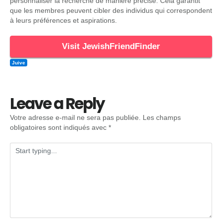
personnaliser la recherche de manière précise. Cela garantit
que les membres peuvent cibler des individus qui correspondent
à leurs préférences et aspirations.
Visit JewishFriendFinder
Juive
Leave a Reply
Votre adresse e-mail ne sera pas publiée.
Les champs
obligatoires sont indiqués avec
*