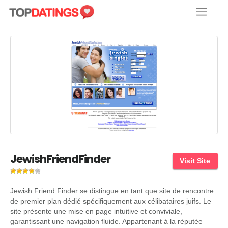
Skip
to
content
JewishFriendFinder
Visit Site
Jewish Friend Finder se distingue en tant que site de rencontre
de premier plan dédié spécifiquement aux célibataires juifs. Le
site présente une mise en page intuitive et conviviale,
garantissant une navigation fluide. Appartenant à la réputée