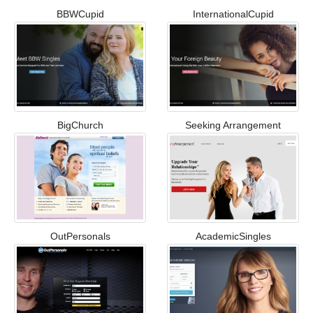
BBWCupid
InternationalCupid
BigChurch
Seeking Arrangement
OutPersonals
AcademicSingles