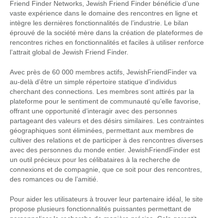
Friend Finder Networks, Jewish Friend Finder bénéficie d’une
vaste expérience dans le domaine des rencontres en ligne et
intègre les dernières fonctionnalités de l’industrie. Le bilan
éprouvé de la société mère dans la création de plateformes de
rencontres riches en fonctionnalités et faciles à utiliser renforce
l’attrait global de Jewish Friend Finder.
Avec près de 60 000 membres actifs, JewishFriendFinder va
au-delà d’être un simple répertoire statique d’individus
cherchant des connections. Les membres sont attirés par la
plateforme pour le sentiment de communauté qu’elle favorise,
offrant une opportunité d’interagir avec des personnes
partageant des valeurs et des désirs similaires. Les contraintes
géographiques sont éliminées, permettant aux membres de
cultiver des relations et de participer à des rencontres diverses
avec des personnes du monde entier. JewishFriendFinder est
un outil précieux pour les célibataires à la recherche de
connexions et de compagnie, que ce soit pour des rencontres,
des romances ou de l’amitié.
Pour aider les utilisateurs à trouver leur partenaire idéal, le site
propose plusieurs fonctionnalités puissantes permettant de