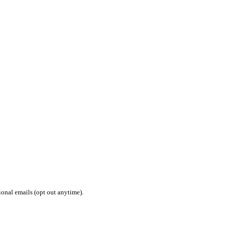
onal emails (opt out anytime).