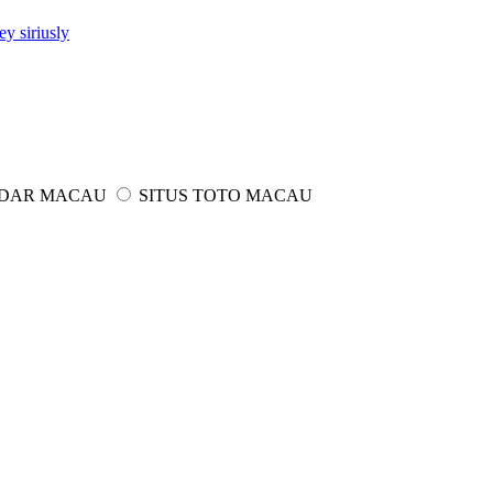
DAR MACAU
SITUS TOTO MACAU