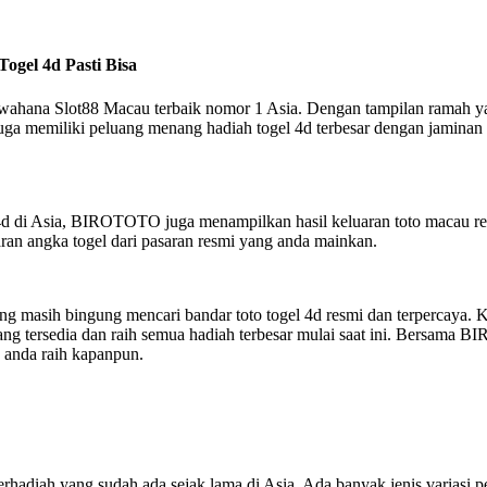
gel 4d Pasti Bisa
an wahana Slot88 Macau terbaik nomor 1 Asia. Dengan tampilan ram
juga memiliki peluang menang hadiah togel 4d terbesar dengan jaminan
4d di Asia, BIROTOTO juga menampilkan hasil keluaran toto macau resm
uaran angka togel dari pasaran resmi yang anda mainkan.
g masih bingung mencari bandar toto togel 4d resmi dan terpercaya.
yang tersedia dan raih semua hadiah terbesar mulai saat ini. Bersama
a anda raih kapanpun.
hadiah yang sudah ada sejak lama di Asia. Ada banyak jenis variasi per