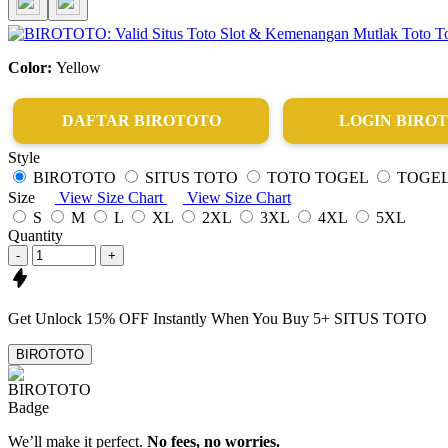
Color:
Yellow
DAFTAR BIROTOTO
LOGIN BIRO
Style
BIROTOTO
SITUS TOTO
TOTO TOGEL
TOGEL
Size
View Size Chart
View Size Chart
S
M
L
XL
2XL
3XL
4XL
5XL
Quantity
-
+
Get
Unlock 15%
OFF Instantly When You Buy
5+ SITUS TOTO
BIROTOTO
We’ll make it perfect.
No fees, no worries.