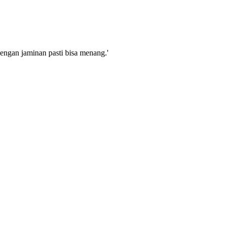
engan jaminan pasti bisa menang.'