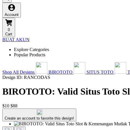
Account
0
Cart
BUAT AKUN
Explore Categories
Popular Products
Shop All Designs
BIROTOTO
SITUS TOTO
Design ID: RANCODAS
BIROTOTO: Valid Situs Toto Sl
$10
$88
Create an account to favorite this design!