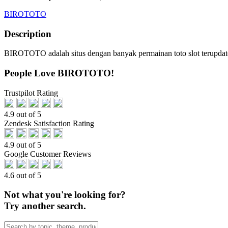
BIROTOTO
Description
BIROTOTO adalah situs dengan banyak permainan toto slot terupdate d
People Love BIROTOTO!
Trustpilot Rating
4.9 out of 5
Zendesk Satisfaction Rating
4.9 out of 5
Google Customer Reviews
4.6 out of 5
Not what you're looking for?
Try another search.