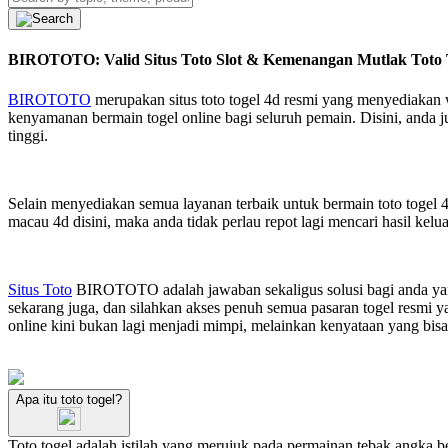
BIROTOTO: Valid Situs Toto Slot & Kemenangan Mutlak Toto To
BIROTOTO
merupakan situs toto togel 4d resmi yang menyediak
kenyamanan bermain togel online bagi seluruh pemain. Disini, anda 
tinggi.
Selain menyediakan semua layanan terbaik untuk bermain toto togel 
macau 4d disini, maka anda tidak perlau repot lagi mencari hasil kel
Situs Toto
BIROTOTO adalah jawaban sekaligus solusi bagi anda yan
sekarang juga, dan silahkan akses penuh semua pasaran togel resmi 
online kini bukan lagi menjadi mimpi, melainkan kenyataan yang bis
Apa itu toto togel?
Toto togel adalah istilah yang merujuk pada permainan tebak angka ber